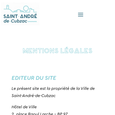
MENTIONS LÉGALES
EDITEUR DU SITE
Le présent site est la propriété de la Ville de
Saint-André-de-Cubzac
Hôtel de Ville
2, place Raoul Larche – BP 97